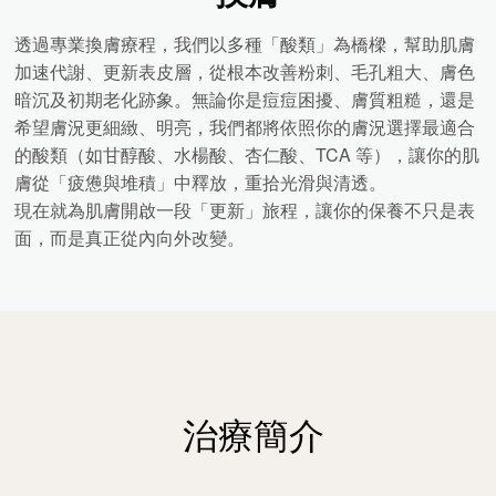
透過專業換膚療程，我們以多種「酸類」為橋樑，幫助肌膚
加速代謝、更新表皮層，從根本改善粉刺、毛孔粗大、膚色
暗沉及初期老化跡象。無論你是痘痘困擾、膚質粗糙，還是
希望膚況更細緻、明亮，我們都將依照你的膚況選擇最適合
的酸類（如甘醇酸、水楊酸、杏仁酸、TCA 等），讓你的肌
膚從「疲憊與堆積」中釋放，重拾光滑與清透。
現在就為肌膚開啟一段「更新」旅程，讓你的保養不只是表
面，而是真正從內向外改變。
治療簡介