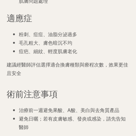
肌膚問題處理
適應症
粉刺、痘痘、油脂分泌過多
毛孔粗大、膚色暗沉不均
痘疤、細紋、輕度肌膚老化
建議經醫師評估選擇適合換膚種類與療程次數，效果更佳
且安全
術前注意事項
治療前一週避免果酸、
A
酸、美白與去角質產品
避免日曬；若有皮膚敏感、發炎或感染，請先告知
醫師