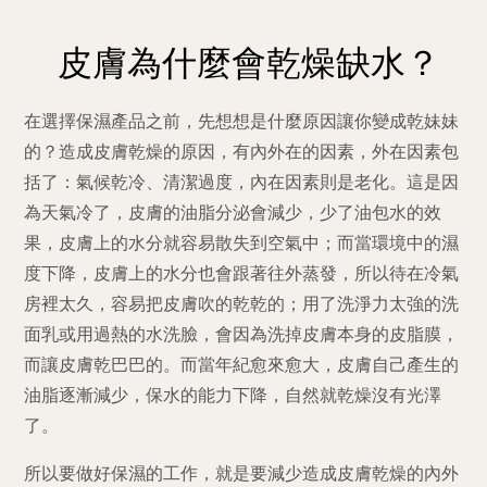
皮膚為什麼會乾燥缺水？
在
選擇保濕產品之前，先想想是什麼原因讓你變成乾妹妹
的？造成皮膚乾燥的原因，有內外在的因素，外在因素包
括了：氣候乾冷、清潔過度，內在因素則是老化。這是因
為天氣冷了，皮膚的油脂分泌會減少，少了油包水的效
果，皮膚上的水分就容易散失到空氣中；而當環境中的濕
度下降，皮膚上的水分也會跟著往外蒸發，所以待在冷氣
房裡太久，容易把皮膚吹的乾乾的；用了洗淨力太強的洗
面乳或用過熱的水洗臉，會因為洗掉皮膚本身的皮脂膜，
而讓皮膚乾巴巴的。而當年紀愈來愈大，皮膚自己產生的
油脂逐漸減少，保水的能力下降，自然就乾燥沒有光澤
了。
所以要做好保濕的工作，就是要減少造成皮膚乾燥的內外