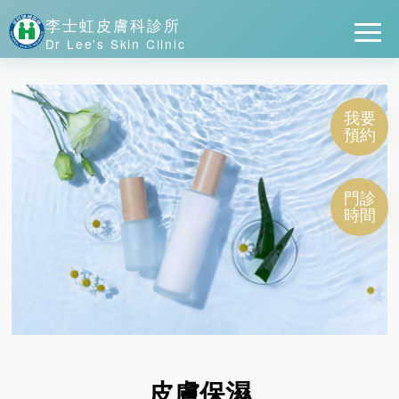
李士虹皮膚科診所
Dr Lee's Skin Clinic
我要
預約
門診
時間
皮膚保濕