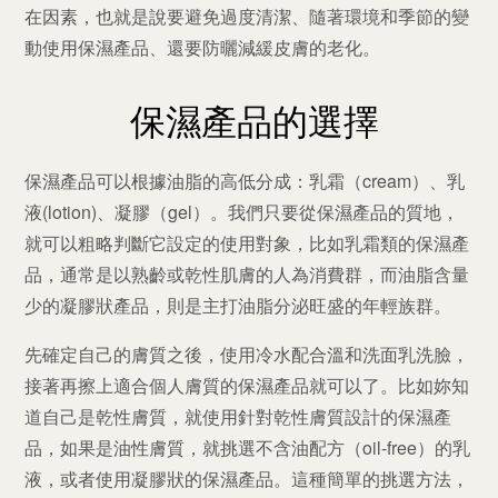
在因素，也就是說要避免過度清潔、隨著環境和季節的變
動使用保濕產品、還要防曬減緩皮膚的老化。
保濕產品的選擇
保濕產品可以根據油脂的高低分成：乳霜（
cream
）、乳
液
(lotion)
、凝膠（
gel
）。我們只要從保濕產品的質地，
就可以粗略判斷它設定的使用對象，比如乳霜類的保濕產
品，通常是以熟齡或乾性肌膚的人為消費群，而油脂含量
少的凝膠狀產品，則是主打油脂分泌旺盛的年輕族群。
先確定自己的膚質之後，使用冷水配合溫和洗面乳洗臉，
接著再擦上適合個人膚質的保濕產品就可以了。比如妳知
道自己是乾性膚質，就使用針對乾性膚質設計的保濕產
品，如果是油性膚質，就挑選不含油配方（
oil-free
）的乳
液，或者使用凝膠狀的保濕產品。這種簡單的挑選方法，