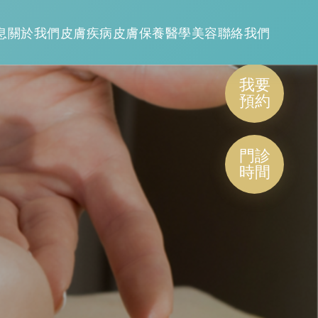
息
關於我們
皮膚疾病
皮膚保養
醫學美容
聯絡我們
我要
預約
門診
時間