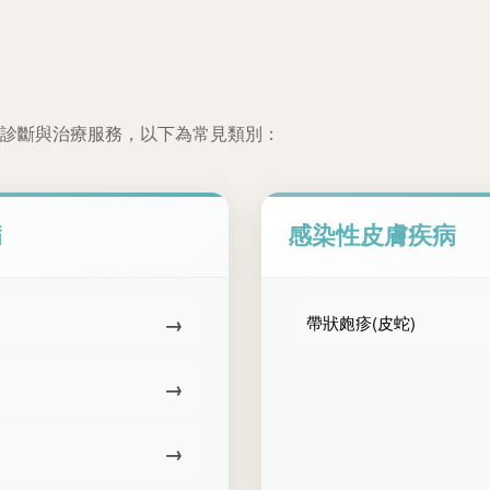
診斷與治療服務，以下為常見類別：
病
感染性皮膚疾病
→
帶狀皰疹(皮蛇)
→
→