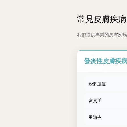
常見皮膚疾病
我們提供專業的皮膚疾病
發炎性皮膚疾
粉刺痘痘
富貴手
甲溝炎