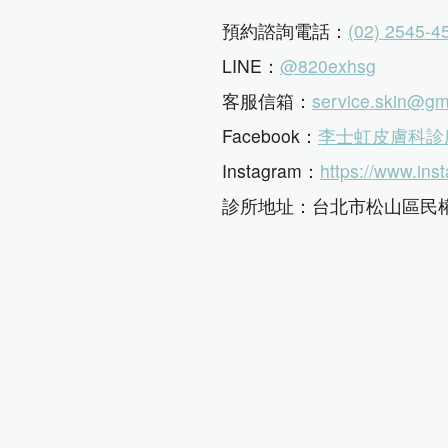
預約諮詢電話：
(02) 2545-4
LINE：
@820exhsg
客服信箱：
service.skin@gm
Facebook：
李士虹皮膚科診
Instagram：
https://www.ins
診所地址：台北市松山區民權東
營業時間：週一至週五 10:00-