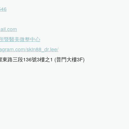
546
ail.com
所暨醫美微整中心
tagram.com/skin88_dr.lee/
路三段136號3樓之1 (普門大樓3F)
21:00 (詳閱門診時間)