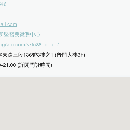
546
ail.com
所暨醫美微整中心
tagram.com/skin88_dr.lee/
路三段136號3樓之1 (普門大樓3F)
21:00 (詳閱門診時間)