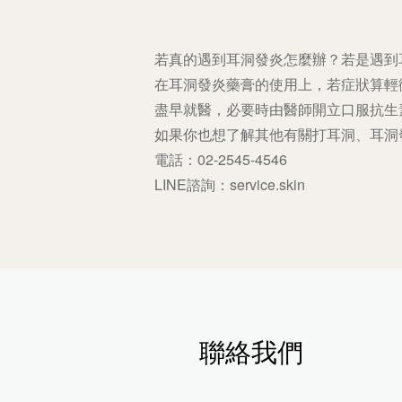
若真的遇到耳洞發炎怎麼辦？若是遇到
在耳洞發炎藥膏的使用上，若症狀算輕
盡早就醫，必要時由醫師開立口服抗生
如果你也想了解其他有關打耳洞、耳洞
電話：02-2545-4546
LINE諮詢：service.skin
聯絡我們