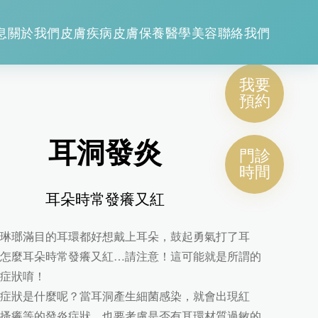
息
關於我們
皮膚疾病
皮膚保養
醫學美容
聯絡我們
我要
預約
耳洞發炎
門診
時間
耳朵時常發癢又紅
琳瑯滿目的耳環都好想戴上耳朵，鼓起勇氣打了耳
怎麼耳朵時常發癢又紅…請注意！這可能就是所謂的
症狀唷！
症狀是什麼呢？當耳洞產生細菌感染，就會出現紅
搔癢等的發炎症狀，也要考慮是否有耳環材質過敏的