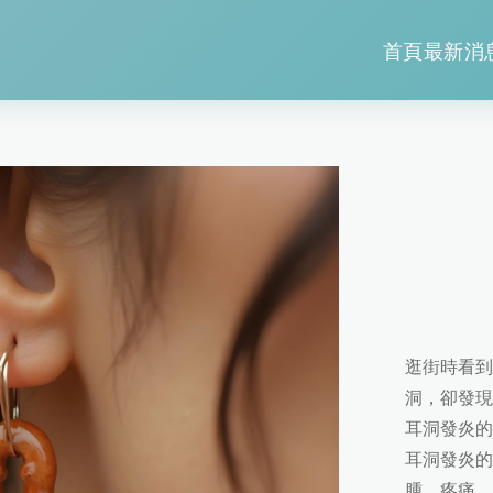
首頁
最新消
逛街時看到
洞，卻發現
耳洞發炎的
耳洞發炎的
腫、疼痛、