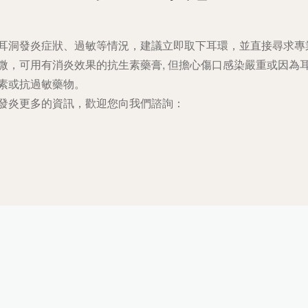
耳洞發炎症狀、過敏等情況，建議立即取下耳環，並直接尋求專
微，可用有消炎效果的抗生素藥膏, 但擔心傷口感染嚴重或因為
素或抗過敏藥物。
發炎更多的資訊，歡迎您向我們諮詢：